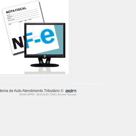
tema de Auto Atendimento Tributário ©
ADSIS-APP02 - 26.01.01.00 | 71241 | Emissor Nacional