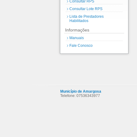
Consultar RPS
Consultar Lote RPS
Lista de Prestadores
Habilitados
Informações
Manuais
Fale Conosco
Município de Amargosa
Telefone: 07536343977