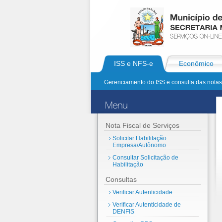
ISS e NFS-e
Econômico
Gerenciamento do ISS e consulta das notas 
Nota Fiscal de Serviços
Solicitar Habilitação
Empresa/Autônomo
Consultar Solicitação de
Habilitação
Consultas
Verificar Autenticidade
Verificar Autenticidade de
DENFIS