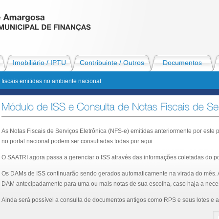
Imobiliário / IPTU
Contribuinte / Outros
Documentos
fiscais emitidas no ambiente nacional
As Notas Fiscais de Serviços Eletrônica (NFS-e) emitidas anteriormente por este p
no portal nacional podem ser consultadas todas por aqui.
O SAATRI agora passa a gerenciar o ISS através das informações coletadas do por
Os DAMs de ISS continuarão sendo gerados automaticamente na virada do mês. A
DAM antecipadamente para uma ou mais notas de sua escolha, caso haja a nece
Ainda será possível a consulta de documentos antigos como RPS e seus lotes e a